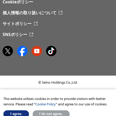
Cookieポリシー
個人情報の取り扱いについて
サイトポリシー
SNSポリシー
© Seino Holdings Co.,Ltd.
This website utilizes cookies in order to provide visitors with better
service. Please read “
Cookie Policy
” and agree to our use of cookies.
I agree.
I do not agree.