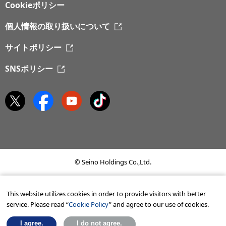
Cookieポリシー
個人情報の取り扱いについて
サイトポリシー
SNSポリシー
© Seino Holdings Co.,Ltd.
This website utilizes cookies in order to provide visitors with better
service. Please read “
Cookie Policy
” and agree to our use of cookies.
I agree.
I do not agree.